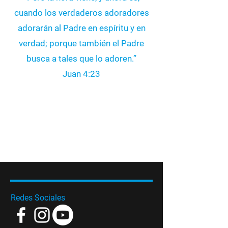
cuando los verdaderos adoradores
adorarán al Padre en espíritu y en
verdad; porque también el Padre
busca a tales que lo adoren.”
‭‭Juan‬ ‭4‬:‭23
Redes Sociales