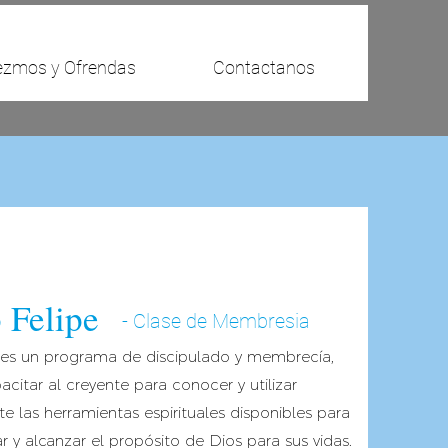
ezmos y Ofrendas
Contactanos
o Felipe
- Clase de Membresia
 es un programa de discipulado y membrecía,
acitar al creyente para conocer y utilizar
las herramientas espirituales disponibles para
r y alcanzar el propósito de Dios para sus vidas.