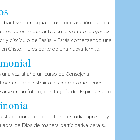
os
l bautismo en agua es una declaración pública
 tres actos importantes en la vida del creyente: –
or y discípulo de Jesús, – Estás comenzando una
en Cristo, – Eres parte de una nueva familia.
imonial
una vez al año un curso de Consejeria
para guiar e instruir a las parejas que tienen
sarse en un futuro, con la guía del Espíritu Santo
inonia
estudio durante todo el año estudia, aprende y
alabra de Dios de manera participativa para su