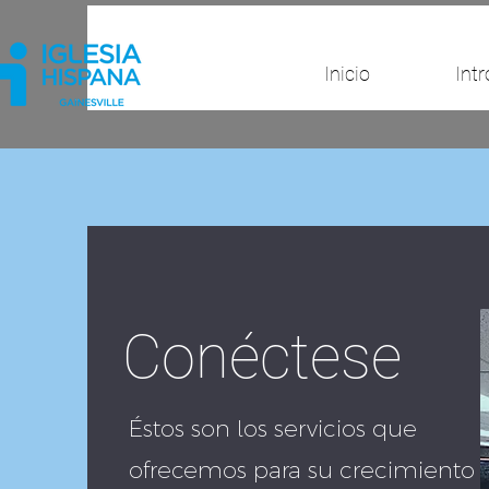
Inicio
Intr
Conéctese
Éstos son los servicios que
ofrecemos para su crecimiento